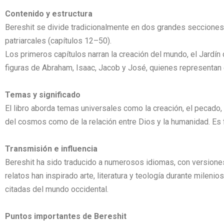
Contenido y estructura
Bereshit se divide tradicionalmente en dos grandes secciones: 
patriarcales (capítulos 12–50).
Los primeros capítulos narran la creación del mundo, el Jardín d
figuras de Abraham, Isaac, Jacob y José, quienes representan e
Temas y significado
El libro aborda temas universales como la creación, el pecado, la
del cosmos como de la relación entre Dios y la humanidad. Es 
Transmisión e influencia
Bereshit ha sido traducido a numerosos idiomas, con versiones i
relatos han inspirado arte, literatura y teología durante milen
citadas del mundo occidental.
Puntos importantes de Bereshit