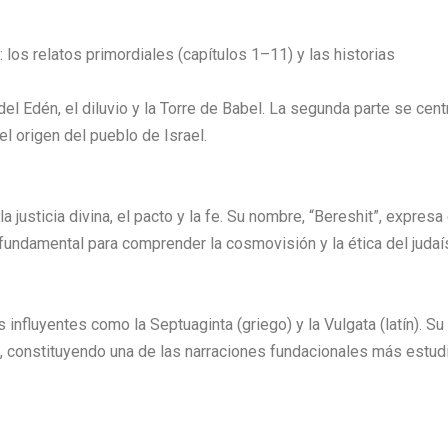
los relatos primordiales (capítulos 1–11) y las historias
el Edén, el diluvio y la Torre de Babel. La segunda parte se cent
l origen del pueblo de Israel.
 justicia divina, el pacto y la fe. Su nombre, “Bereshit”, expresa e
fundamental para comprender la cosmovisión y la ética del juda
nfluyentes como la Septuaginta (griego) y la Vulgata (latín). Su
ios, constituyendo una de las narraciones fundacionales más estud