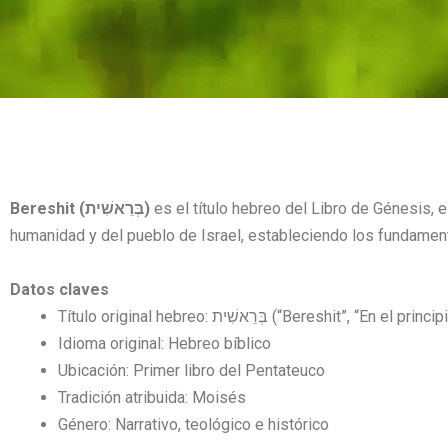
Bereshit (בְּרֵאשִׁית)
es el título hebreo del Libro de Génesis, el
humanidad y del pueblo de Israel, estableciendo los fundamen
Datos claves
Título original hebreo: בְּרֵאשִׁית (“Bereshit”, “En el prin
Idioma original: Hebreo bíblico
Ubicación: Primer libro del Pentateuco
Tradición atribuida: Moisés
Género: Narrativo, teológico e histórico